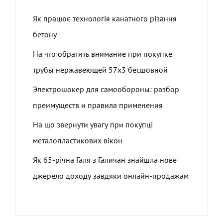
Як працює технологія канатного різання
бетону
На что обратить внимание при покупке
трубы нержавеющей 57х3 бесшовной
Электрошокер для самообороны: разбор
преимуществ и правила применения
На що звернути увагу при покупці
металопластикових вікон
Як 65-річна Галя з Галичан знайшла нове
джерело доходу завдяки онлайн-продажам