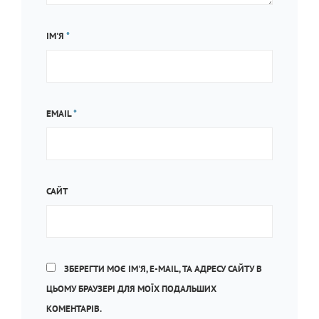
ІМ'Я
*
EMAIL
*
САЙТ
ЗБЕРЕГТИ МОЄ ІМ'Я, E-MAIL, ТА АДРЕСУ САЙТУ В
ЦЬОМУ БРАУЗЕРІ ДЛЯ МОЇХ ПОДАЛЬШИХ
КОМЕНТАРІВ.