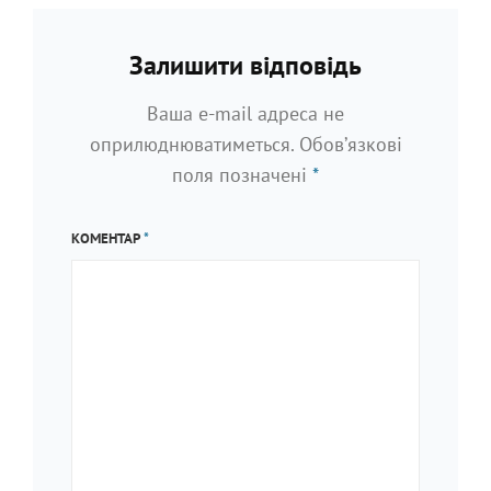
>
Залишити відповідь
Ваша e-mail адреса не
оприлюднюватиметься.
Обов’язкові
поля позначені
*
КОМЕНТАР
*