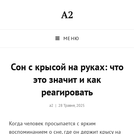
A2
МЕНЮ
Сон с крысой на руках: что
это значит и как
реагировать
Опубликовано
a2
28 Травня, 2025
на
Когда человек просыпается с ярким
воспоминанием о сне, где он держит крысу на