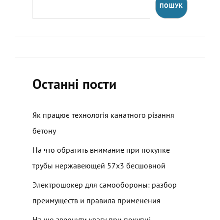
ПОШУК
Останні пости
Як працює технологія канатного різання
бетону
На что обратить внимание при покупке
трубы нержавеющей 57х3 бесшовной
Электрошокер для самообороны: разбор
преимуществ и правила применения
На що звернути увагу при покупці