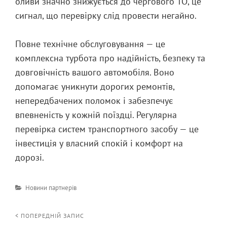
оливи значно знижується до чергового ТО, це
сигнал, що перевірку слід провести негайно.
Повне технічне обслуговування — це
комплексна турбота про надійність, безпеку та
довговічність вашого автомобіля. Воно
допомагає уникнути дорогих ремонтів,
непередбачених поломок і забезпечує
впевненість у кожній поїздці. Регулярна
перевірка систем транспортного засобу — це
інвестиція у власний спокій і комфорт на
дорозі.
Категорії
Новини партнерів
Навігація
< ПОПЕРЕДНІЙ ЗАПИС