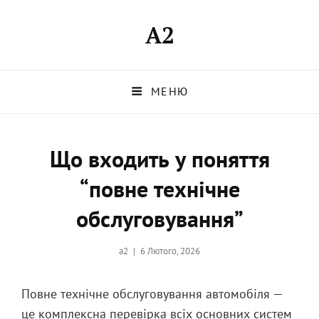
A2
МЕНЮ
Що входить у поняття
“повне технічне
обслуговування”
Опубликовано
a2
6 Лютого, 2026
на
Повне технічне обслуговування автомобіля —
це комплексна перевірка всіх основних систем