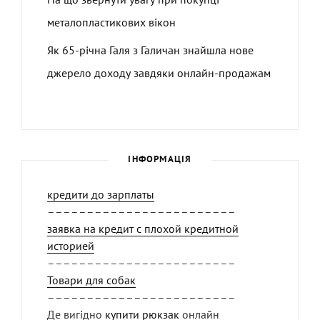
металопластикових вікон
Як 65-річна Галя з Галичан знайшла нове
джерело доходу завдяки онлайн-продажам
ІНФОРМАЦІЯ
кредити до зарплаты
––––––––––––––––––––––––
заявка на кредит с плохой кредитной
историей
––––––––––––––––––––––––
Товари для собак
––––––––––––––––––––––––
Де вигідно
купити рюкзак
онлайн