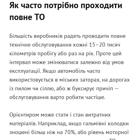
Як часто потрібно проходити
повне ТО
Більшість виробників радять проводити повне
технічне обслуговування кожні 15–20 тисяч
кілометрів пробігу або раз на рік. Проте цей
інтервал може змінюватися залежно від умов
експлуатації. Якщо автомобіль часто
використовується в міських заторах, на дорогах
із пилом чи сіллю, або ж буксирує причіп —
обслуговування варто робити частіше.
Орієнтиром може стати і стан витратних
матеріалів. Наприклад, якщо гальмівні колодки
зношені більш ніж на 70%, або рівень моторної