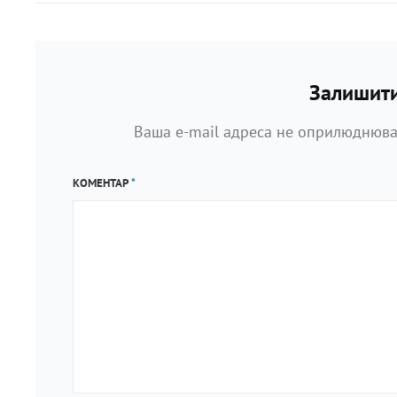
запис
Залишити
Ваша e-mail адреса не оприлюднюва
КОМЕНТАР
*