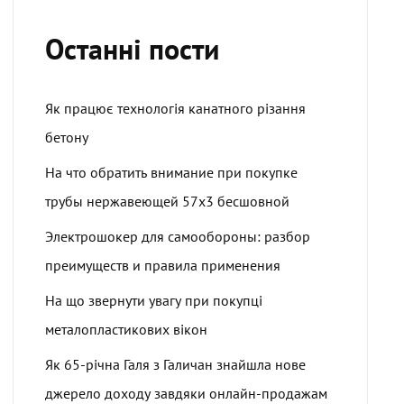
Останні пости
Як працює технологія канатного різання
бетону
На что обратить внимание при покупке
трубы нержавеющей 57х3 бесшовной
Электрошокер для самообороны: разбор
преимуществ и правила применения
На що звернути увагу при покупці
металопластикових вікон
Як 65-річна Галя з Галичан знайшла нове
джерело доходу завдяки онлайн-продажам