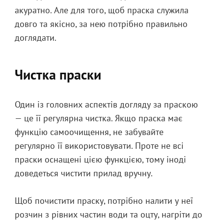
акуратно. Але для того, щоб праска служила
довго та якісно, за нею потрібно правильно
доглядати.
Чистка праски
Один із головних аспектів догляду за праскою
— це її регулярна чистка. Якщо праска має
функцію самоочищення, не забувайте
регулярно її використовувати. Проте не всі
праски оснащені цією функцією, тому іноді
доведеться чистити прилад вручну.
Щоб почистити праску, потрібно налити у неї
розчин з рівних частин води та оцту, нагріти до