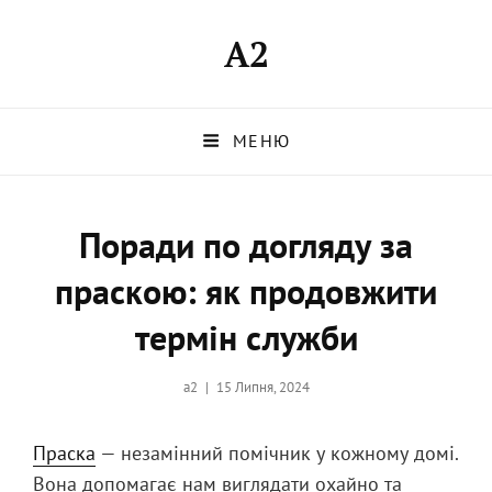
A2
МЕНЮ
Поради по догляду за
праскою: як продовжити
термін служби
Опубликовано
a2
15 Липня, 2024
на
Праска
— незамінний помічник у кожному домі.
Вона допомагає нам виглядати охайно та