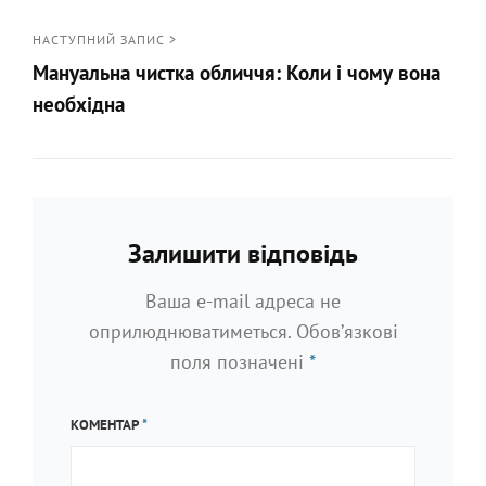
<
Попередній
НАСТУПНИЙ ЗАПИС >
Мануальна чистка обличчя: Коли і чому вона
запис
необхідна
Наступний
запис
>
Залишити відповідь
Ваша e-mail адреса не
оприлюднюватиметься.
Обов’язкові
поля позначені
*
КОМЕНТАР
*