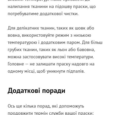
налипання тканини на підошву праски, що
потребуватиме додаткової чистки.
Для делікатних тканин, таких як шовк або
вовна, використовуйте режим з низькою
температурою і додатковим паром. Для більш
грубих тканин, таких як льон або бавовна,
можна застосовувати високі температури.
Головне — не залишати праску надовго на
одному місці, щоб уникнути підпалів.
Додаткові поради
Ось ще кілька порад, які допоможуть
продовжити термін служби вашої праски: