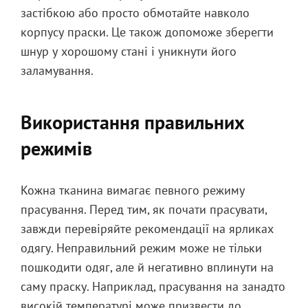
застібкою або просто обмотайте навколо
корпусу праски. Це також допоможе зберегти
шнур у хорошому стані і уникнути його
заламування.
Використання правильних
режимів
Кожна тканина вимагає певного режиму
прасування. Перед тим, як почати прасувати,
завжди перевіряйте рекомендації на ярликах
одягу. Неправильний режим може не тільки
пошкодити одяг, але й негативно вплинути на
саму праску. Наприклад, прасування на занадто
високій температурі може призвести до