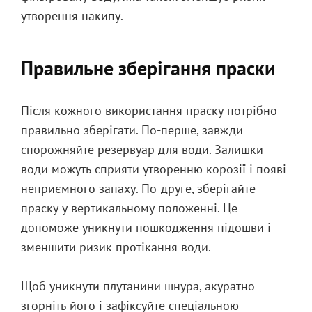
утворення накипу.
Правильне зберігання праски
Після кожного використання праску потрібно
правильно зберігати. По-перше, завжди
спорожняйте резервуар для води. Залишки
води можуть сприяти утворенню корозії і появі
неприємного запаху. По-друге, зберігайте
праску у вертикальному положенні. Це
допоможе уникнути пошкодження підошви і
зменшити ризик протікання води.
Щоб уникнути плутанини шнура, акуратно
згорніть його і зафіксуйте спеціальною