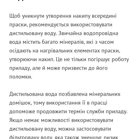
Щоб уникнути утворення накипу всередині
праски, рекомендується використовувати
дистильовану воду. Звичайна водопровідна
вода містить багато мінералів, які з часом
осідають на нагрівальних елементах праски,
утворюючи накип. Це не тільки погіршує роботу
приладу, але й може призвести до його
поломки.
Дистильована вода позбавлена мінеральних
домішок, тому використання її в прасці
допоможе продовжити термін служби приладу.
Якщо немає можливості використовувати
дистильовану воду, можна застосовувати
фільтровану воду, яка також зменшує ризик