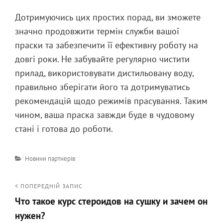
Дотримуючись цих простих порад, ви зможете
значно продовжити термін служби вашої
праски та забезпечити її ефективну роботу на
довгі роки. Не забувайте регулярно чистити
прилад, використовувати дистильовану воду,
правильно зберігати його та дотримуватись
рекомендацій щодо режимів прасування. Таким
чином, ваша праска завжди буде в чудовому
стані і готова до роботи.
Категорії
Новини партнерів
Навігація
< ПОПЕРЕДНІЙ ЗАПИС
Что такое курс стероидов на сушку и зачем он
записів
нужен?