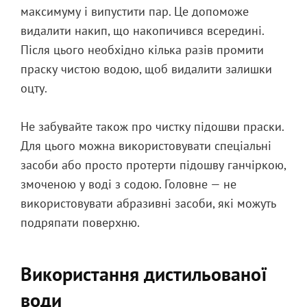
максимуму і випустити пар. Це допоможе
видалити накип, що накопичився всередині.
Після цього необхідно кілька разів промити
праску чистою водою, щоб видалити залишки
оцту.
Не забувайте також про чистку підошви праски.
Для цього можна використовувати спеціальні
засоби або просто протерти підошву ганчіркою,
змоченою у воді з содою. Головне — не
використовувати абразивні засоби, які можуть
подряпати поверхню.
Використання дистильованої
води