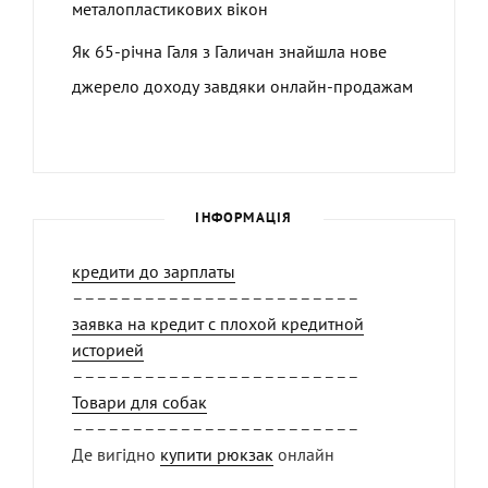
металопластикових вікон
Як 65-річна Галя з Галичан знайшла нове
джерело доходу завдяки онлайн-продажам
ІНФОРМАЦІЯ
кредити до зарплаты
––––––––––––––––––––––––
заявка на кредит с плохой кредитной
историей
––––––––––––––––––––––––
Товари для собак
––––––––––––––––––––––––
Де вигідно
купити рюкзак
онлайн