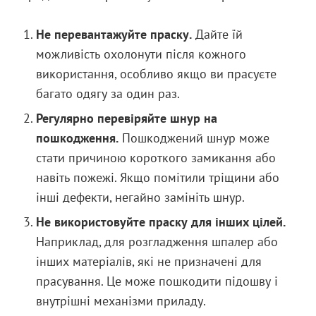
Не перевантажуйте праску.
Дайте їй
можливість охолонути після кожного
використання, особливо якщо ви прасуєте
багато одягу за один раз.
Регулярно перевіряйте шнур на
пошкодження.
Пошкоджений шнур може
стати причиною короткого замикання або
навіть пожежі. Якщо помітили тріщини або
інші дефекти, негайно замініть шнур.
Не використовуйте праску для інших цілей.
Наприклад, для розгладження шпалер або
інших матеріалів, які не призначені для
прасування. Це може пошкодити підошву і
внутрішні механізми приладу.