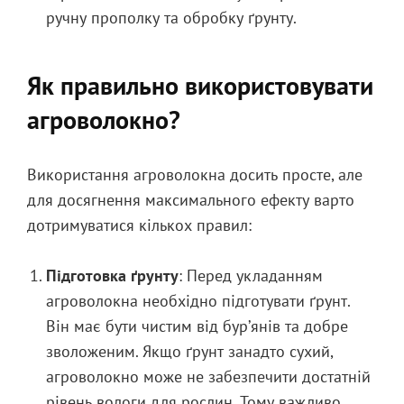
ручну прополку та обробку ґрунту.
Як правильно використовувати
агроволокно?
Використання агроволокна досить просте, але
для досягнення максимального ефекту варто
дотримуватися кількох правил:
Підготовка ґрунту
: Перед укладанням
агроволокна необхідно підготувати ґрунт.
Він має бути чистим від бур’янів та добре
зволоженим. Якщо ґрунт занадто сухий,
агроволокно може не забезпечити достатній
рівень вологи для рослин. Тому важливо