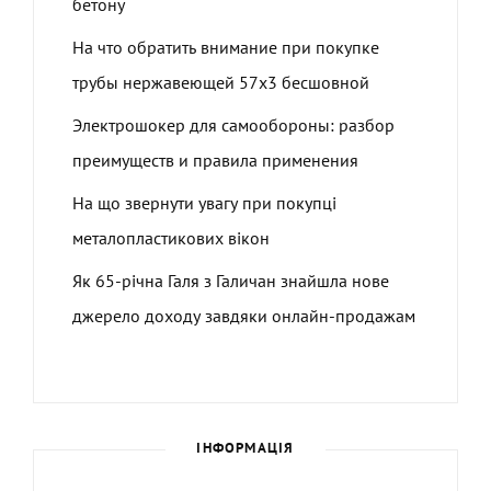
бетону
На что обратить внимание при покупке
трубы нержавеющей 57х3 бесшовной
Электрошокер для самообороны: разбор
преимуществ и правила применения
На що звернути увагу при покупці
металопластикових вікон
Як 65-річна Галя з Галичан знайшла нове
джерело доходу завдяки онлайн-продажам
ІНФОРМАЦІЯ