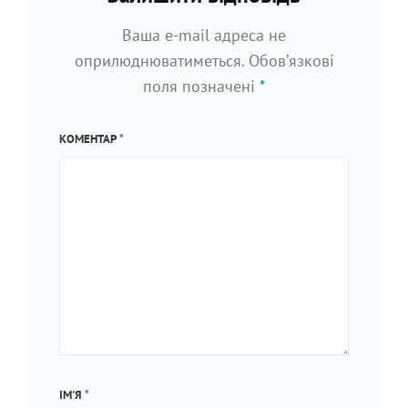
Ваша e-mail адреса не
оприлюднюватиметься.
Обов’язкові
поля позначені
*
КОМЕНТАР
*
ІМ'Я
*