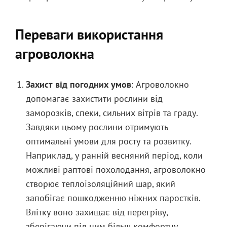
Переваги використання
агроволокна
Захист від погодних умов
: Агроволокно
допомагає захистити рослини від
заморозків, спеки, сильних вітрів та граду.
Завдяки цьому рослини отримують
оптимальні умови для росту та розвитку.
Наприклад, у ранній весняний період, коли
можливі раптові похолодання, агроволокно
створює теплоізоляційний шар, який
запобігає пошкодженню ніжних паростків.
Влітку воно захищає від перегріву,
зберігаючи під ним більш комфортну