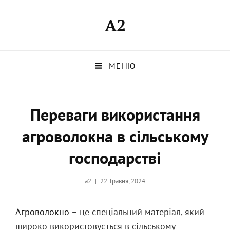
A2
МЕНЮ
Переваги використання
агроволокна в сільському
господарстві
Опубликовано
a2
22 Травня, 2024
на
Агроволокно
– це спеціальний матеріал, який
широко використовується в сільському