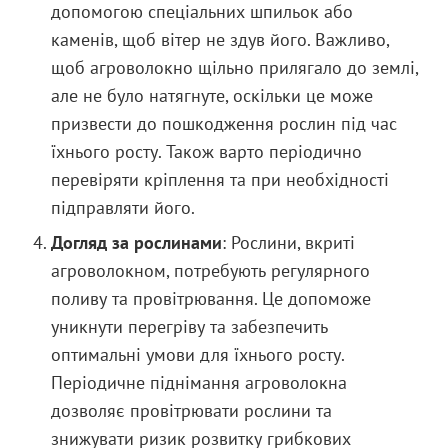
допомогою спеціальних шпильок або
каменів, щоб вітер не здув його. Важливо,
щоб агроволокно щільно прилягало до землі,
але не було натягнуте, оскільки це може
призвести до пошкодження рослин під час
їхнього росту. Також варто періодично
перевіряти кріплення та при необхідності
підправляти його.
Догляд за рослинами
: Рослини, вкриті
агроволокном, потребують регулярного
поливу та провітрювання. Це допоможе
уникнути перегріву та забезпечить
оптимальні умови для їхнього росту.
Періодичне піднімання агроволокна
дозволяє провітрювати рослини та
знижувати ризик розвитку грибкових