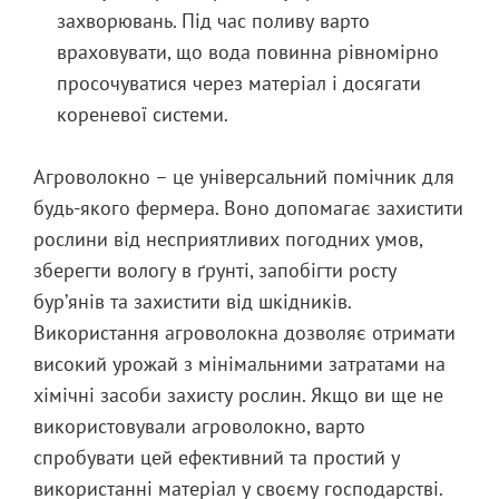
захворювань. Під час поливу варто
враховувати, що вода повинна рівномірно
просочуватися через матеріал і досягати
кореневої системи.
Агроволокно – це універсальний помічник для
будь-якого фермера. Воно допомагає захистити
рослини від несприятливих погодних умов,
зберегти вологу в ґрунті, запобігти росту
бур’янів та захистити від шкідників.
Використання агроволокна дозволяє отримати
високий урожай з мінімальними затратами на
хімічні засоби захисту рослин. Якщо ви ще не
використовували агроволокно, варто
спробувати цей ефективний та простий у
використанні матеріал у своєму господарстві.