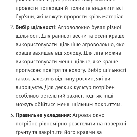
провести попередній полив та видалити всі
бур’яни, які можуть прорости крізь матеріал.
Вибір щільності
: Агроволокно буває різної
щільності. Для ранньої весни та осені краще
використовувати щільніше агроволокно, яке
краще захищає від холоду. Для літа можна
використовувати менш щільне, яке краще
пропускає повітря та вологу. Вибір щільності
також залежить від типу рослин, які ви
вирощуєте. Для деяких культур потрібен
особливо ретельний захист, тоді як інші
можуть обійтися менш щільним покриттям.
Правильне укладання
: Агроволокно
потрібно рівномірно розстелити на поверхні
ґрунту та закріпити його краями за