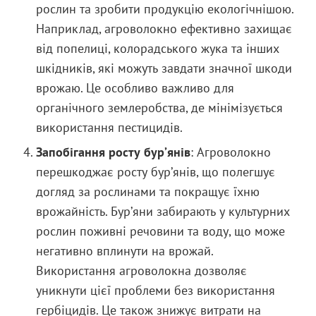
рослин та зробити продукцію екологічнішою.
Наприклад, агроволокно ефективно захищає
від попелиці, колорадського жука та інших
шкідників, які можуть завдати значної шкоди
врожаю. Це особливо важливо для
органічного землеробства, де мінімізується
використання пестицидів.
Запобігання росту бур’янів
: Агроволокно
перешкоджає росту бур’янів, що полегшує
догляд за рослинами та покращує їхню
врожайність. Бур’яни забирають у культурних
рослин поживні речовини та воду, що може
негативно вплинути на врожай.
Використання агроволокна дозволяє
уникнути цієї проблеми без використання
гербіцидів. Це також знижує витрати на