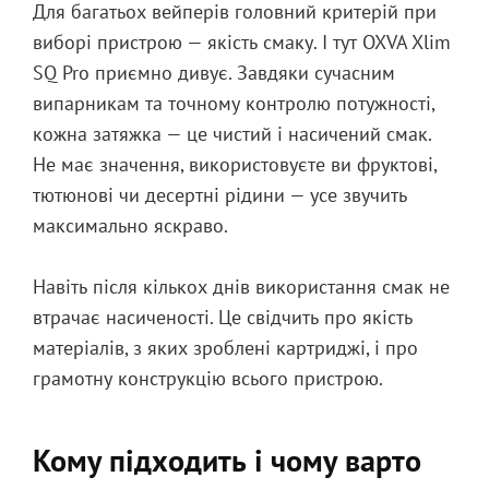
Для багатьох вейперів головний критерій при
виборі пристрою — якість смаку. І тут OXVA Xlim
SQ Pro приємно дивує. Завдяки сучасним
випарникам та точному контролю потужності,
кожна затяжка — це чистий і насичений смак.
Не має значення, використовуєте ви фруктові,
тютюнові чи десертні рідини — усе звучить
максимально яскраво.
Навіть після кількох днів використання смак не
втрачає насиченості. Це свідчить про якість
матеріалів, з яких зроблені картриджі, і про
грамотну конструкцію всього пристрою.
Кому підходить і чому варто