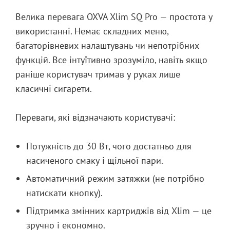
Велика перевага OXVA Xlim SQ Pro — простота у
використанні. Немає складних меню,
багаторівневих налаштувань чи непотрібних
функцій. Все інтуїтивно зрозуміло, навіть якщо
раніше користувач тримав у руках лише
класичні сигарети.
Переваги, які відзначають користувачі:
Потужність до 30 Вт, чого достатньо для
насиченого смаку і щільної пари.
Автоматичний режим затяжки (не потрібно
натискати кнопку).
Підтримка змінних картриджів від Xlim — це
зручно і економно.