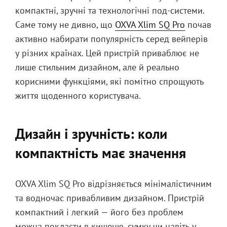
компактні, зручні та технологічні под-системи.
Саме тому не дивно, що
OXVA Xlim SQ Pro
почав
активно набирати популярність серед вейперів
у різних країнах. Цей пристрій приваблює не
лише стильним дизайном, але й реально
корисними функціями, які помітно спрощують
життя щоденного користувача.
Дизайн і зручність: коли
компактність має значення
OXVA Xlim SQ Pro відрізняється мінімалістичним
та водночас привабливим дизайном. Пристрій
компактний і легкий — його без проблем
можна покласти в кишеню, сумку чи навіть у