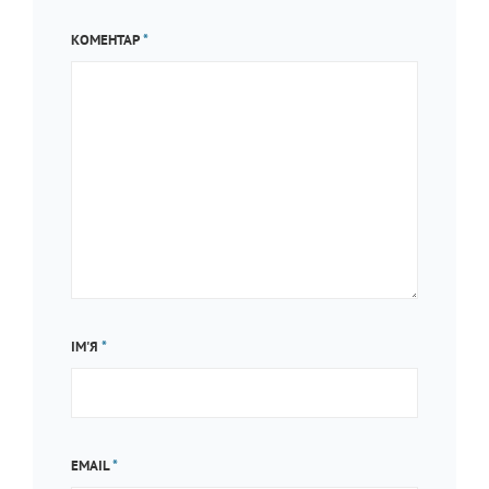
КОМЕНТАР
*
ІМ'Я
*
EMAIL
*