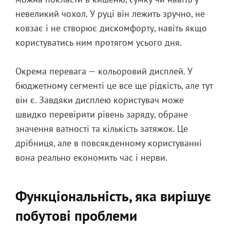
невеликий чохол. У руці він лежить зручно, не
ковзає і не створює дискомфорту, навіть якщо
користуватись ним протягом усього дня.
Окрема перевага — кольоровий дисплей. У
бюджетному сегменті це все ще рідкість, але тут
він є. Завдяки дисплею користувач може
швидко перевірити рівень заряду, обране
значення ватності та кількість затяжок. Це
дрібниця, але в повсякденному користуванні
вона реально економить час і нерви.
Функціональність, яка вирішує
побутові проблеми