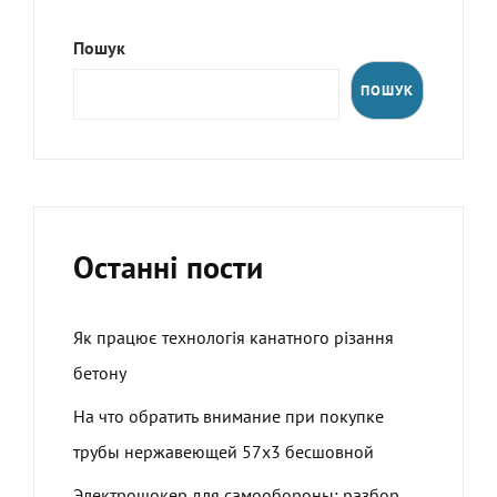
Пошук
ПОШУК
Останні пости
Як працює технологія канатного різання
бетону
На что обратить внимание при покупке
трубы нержавеющей 57х3 бесшовной
Электрошокер для самообороны: разбор