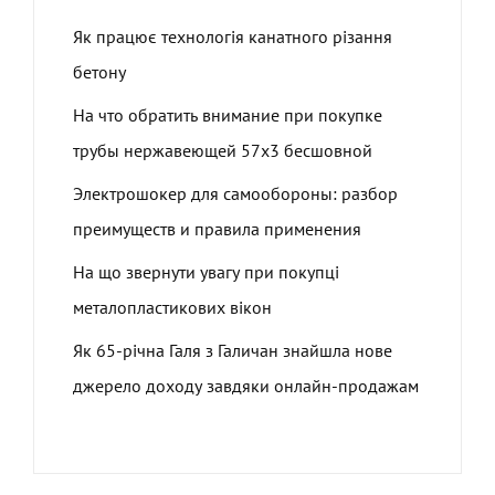
Як працює технологія канатного різання
бетону
На что обратить внимание при покупке
трубы нержавеющей 57х3 бесшовной
Электрошокер для самообороны: разбор
преимуществ и правила применения
На що звернути увагу при покупці
металопластикових вікон
Як 65-річна Галя з Галичан знайшла нове
джерело доходу завдяки онлайн-продажам